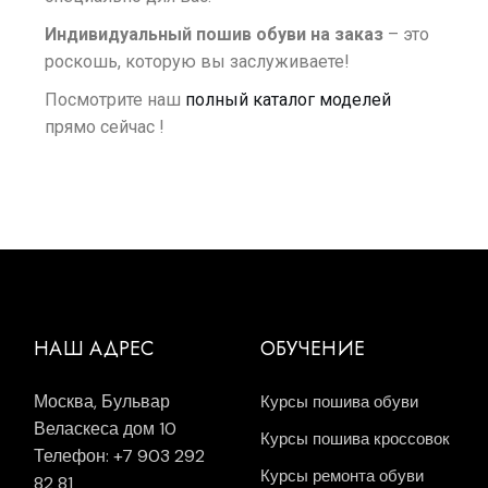
Индивидуальный пошив обуви на заказ
– это
роскошь, которую вы заслуживаете!
Посмотрите наш
полный каталог моделей
прямо сейчас !
НАШ АДРЕС
ОБУЧЕНИЕ
Москва, Бульвар
Курсы пошива обуви
Веласкеса дом 10
Курсы пошива кроссовок
Телефон: +7 903 292
Курсы ремонта обуви
82 81