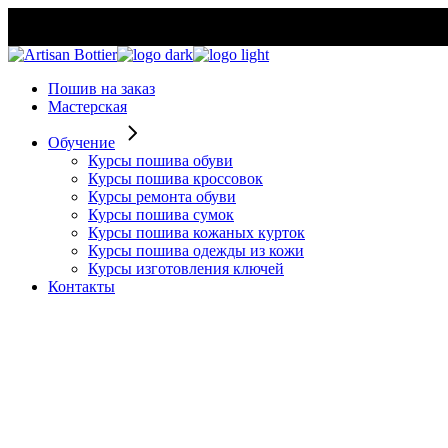
Skip
to
the
content
Пошив на заказ
Мастерская
Обучение
Курсы пошива обуви
Курсы пошива кроссовок
Курсы ремонта обуви
Курсы пошива сумок
Курсы пошива кожаных курток
Курсы пошива одежды из кожи
Курсы изготовления ключей
Контакты