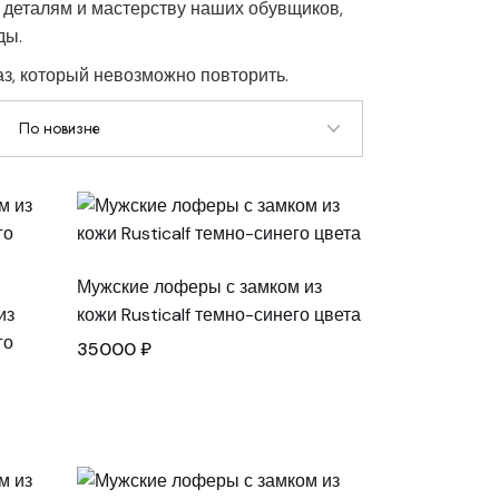
 деталям и мастерству наших обувщиков,
ды.
аз, который невозможно повторить.
Мужские лоферы с замком из
из
кожи Rusticalf темно-синего цвета
го
35000
₽