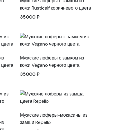
из
Мужские лоферы с замком из
кожи Rusticalf коричневого цвета
35000
₽
из
Мужские лоферы с замком из
 цвета
кожи Vegano черного цвета
35000
₽
Мужские лоферы-мокасины из
из
замши Repello
го