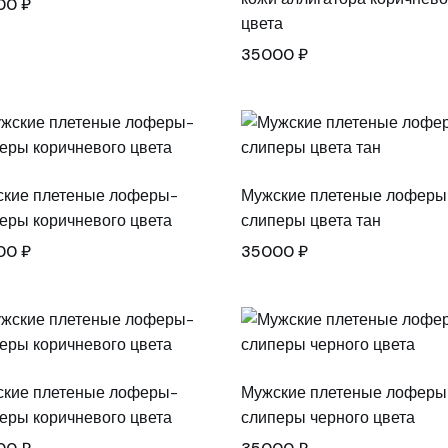
00
₽
цвета
35000
₽
кие плетеные лоферы-
Мужские плетеные лоферы
еры коричневого цвета
слиперы цвета тан
00
₽
35000
₽
кие плетеные лоферы-
Мужские плетеные лоферы
еры коричневого цвета
слиперы черного цвета