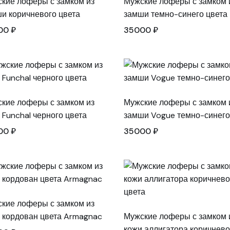
кие лоферы с замком из
Мужские лоферы с замком 
и коричневого цвета
замши темно-синего цвета
00
₽
35000
₽
кие лоферы с замком из
Мужские лоферы с замком 
 Funchal черного цвета
замши Vogue темно-синего
00
₽
35000
₽
кие лоферы с замком из
 кордован цвета Armagnac
Мужские лоферы с замком 
кожи аллигатора коричнево