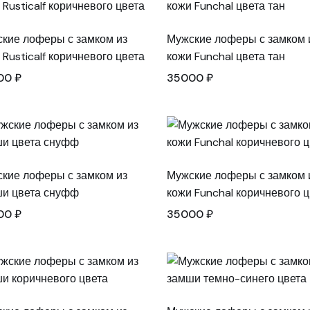
кие лоферы с замком из
Мужские лоферы с замком 
 Rusticalf коричневого цвета
кожи Funchal цвета тан
00
₽
35000
₽
кие лоферы с замком из
Мужские лоферы с замком 
и цвета снуфф
кожи Funchal коричневого ц
00
₽
35000
₽