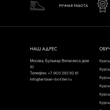
РУЧНАЯ РАБОТА
НАШ АДРЕС
ОБУ
Москва, Бульвар Веласкеса дом
Курсы
10
Курсы
Телефон: +7 903 292 82 81
Курсы
info@artisan-bottier.ru
Курсы
Курсы
Курсы