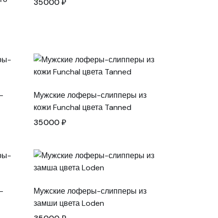
35000
₽
-
Мужские лоферы-слипперы из
кожи Funchal цвета Tanned
35000
₽
-
Мужские лоферы-слипперы из
замши цвета Loden