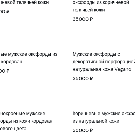
чневой телячьей кожи
оксфорды из коричневой
телячьей кожи
00
₽
35000
₽
ые мужские оксфорды из
Мужские оксфорды с
 кордован
декоративной перфорацией
натуральная кожа Vegano
00
₽
35000
₽
нокроеные мужские
Коричневые мужские оксф
орды из кожи кордован
из натуральной кожи
ового цвета
35000
₽