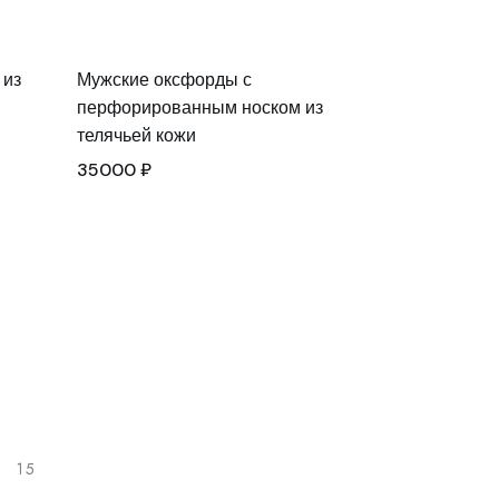
 из
Мужские оксфорды с
перфорированным носком из
телячьей кожи
35000
₽
15