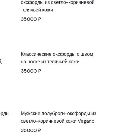
оксфорды из светло-коричневой
телячьей кожи
35000
₽
Классические оксфорды с швом
,
на носке из телячьей кожи
35000
₽
орды
Мужские полуброги-оксфорды из
светло-коричневой кожи Vegano
35000
₽