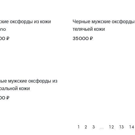
кие оксфорды из кожи
Черные мужские оксфорды
ano
телячьей кожи
00
₽
35000
₽
ые мужские оксфорды из
ральной кожи
00
₽
1
2
3
…
12
13
14