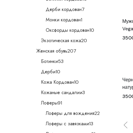
товаров
7
Дерби кордован
7
товаров
1
Монки кордован
1
Мужс
товар
10
Veg
Оксфорды кордован
10
товаров
350
20
Экзотическая кожа
20
товаров
207
Женская обувь
207
товаров
53
Ботинки
53
товара
10
Дерби
10
товаров
Черн
10
Кожа Кордован
10
товаров
нату
3
Кожаные сандалии
3
товара
350
91
Лоферы
91
товар
22
Лоферы для вождения
22
товара
13
Лоферы с завязками
13
товаров
21