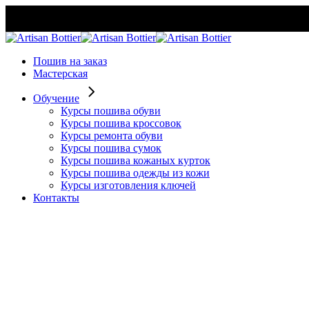
Skip
to
the
content
Пошив на заказ
Мастерская
Обучение
Курсы пошива обуви
Курсы пошива кроссовок
Курсы ремонта обуви
Курсы пошива сумок
Курсы пошива кожаных курток
Курсы пошива одежды из кожи
Курсы изготовления ключей
Контакты