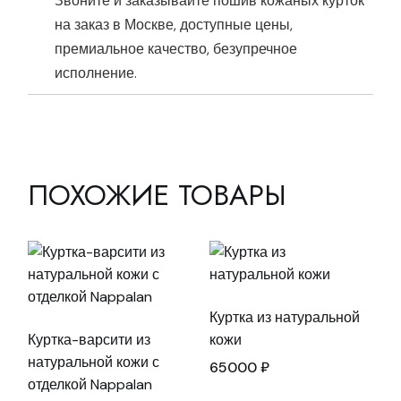
Звоните и заказывайте пошив кожаных курток
на заказ в Москве, доступные цены,
премиальное качество, безупречное
исполнение.
ПОХОЖИЕ ТОВАРЫ
Куртка из натуральной
Куртка-варсити из
кожи
натуральной кожи с
65000
₽
отделкой Nappalan