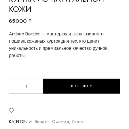
КОЖИ
65000
₽
Artisan Bottier — мастерская эксклюзивного
пошива кожаных курток для тех, кто ценит
уникальность и премиальное качество ручной
работы.
В КОРЗИНУ
Куртка из натуральной кожи quantity
Верхняя Одежда
,
Куртки
КАТЕГОРИИ: