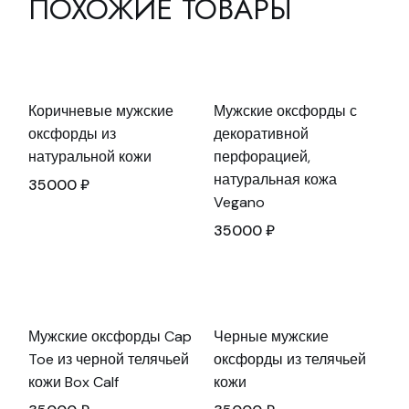
ПОХОЖИЕ ТОВАРЫ
Коричневые мужские
Мужские оксфорды с
оксфорды из
декоративной
натуральной кожи
перфорацией,
натуральная кожа
35000
₽
Vegano
35000
₽
Мужские оксфорды Cap
Черные мужские
Toe из черной телячьей
оксфорды из телячьей
кожи Box Calf
кожи