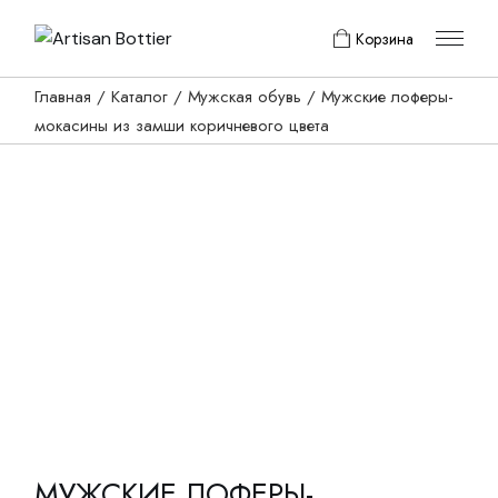
Skip
to
Корзина
the
content
Главная
Каталог
Мужская обувь
Мужские лоферы-
мокасины из замши коричневого цвета
МУЖСКИЕ ЛОФЕРЫ-