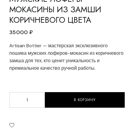
МОКАСИНЫ ИЗ ЗАМШИ
КОРИЧНЕВОГО ЦВЕТА
35000
₽
Artisan Bottier — мастерская эксклюзивного
пошива мужских лоферов-мокасин из коричневого
замша для тех, кто ценит уникальность и
премиальное качество ручной работы.
В КОРЗИНУ
Мужские лоферы-мокасины из замши коричневого цв