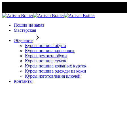
Skip
to
the
content
Пошив на заказ
Мастерская
Обучение
Курсы пошива обуви
Курсы пошива кроссовок
Курсы ремонта обуви
Курсы пошива сумок
Курсы пошива кожаных курток
Курсы пошива одежды из кожи
Курсы изготовления ключей
Контакты