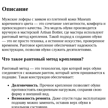
Описание
Мужские лоферы с замком из плетеной кожи Museum
коричневого цвета — это сочетание элегантности, комфорта и
превосходного качества. Эта модель обуви производится
вручную в мастерской Artisan Bottier, где мастера используют
рантовый метод крепления. Такой подход к созданию обуви
— это не просто техника, а истинное искусство, проверенное
временем. Рантовое крепление обеспечивает надежность
конструкции, позволяя обуви служить десятилетиями.
Что такое рантовый метод крепления?
Рантовый метод — это технология, при которой верх обуви
соединяется с кожаным рантом, который затем пришивается к
подошве. Такая конструкция обеспечивает:
Долговечность
. Прочное крепление позволяет обуви
противостоять ежедневным нагрузкам, сохраняя свою
форму и внешний вид.
Возможность ремонта
. Даже спустя годы эксплуатации
подошву можно заменить, оставив верх обуви в
идеальном состоянии.