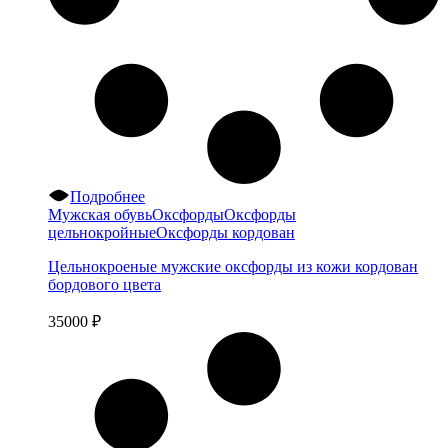
Подробнее
Мужская обувь
Оксфорды
Оксфорды
цельнокройные
Оксфорды кордован
Цельнокроеные мужские оксфорды из кожи кордован
бордового цвета
35000
₽