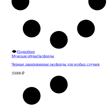
Подробнее
Мужская обувь
Оксфорды
Черные лакированные оксфорды для особых случаев
35000
₽