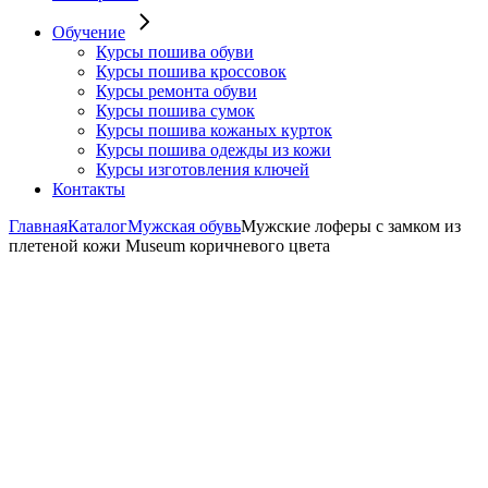
Обучение
Курсы пошива обуви
Курсы пошива кроссовок
Курсы ремонта обуви
Курсы пошива сумок
Курсы пошива кожаных курток
Курсы пошива одежды из кожи
Курсы изготовления ключей
Контакты
Главная
Каталог
Мужская обувь
Мужские лоферы с замком из
плетеной кожи Museum коричневого цвета