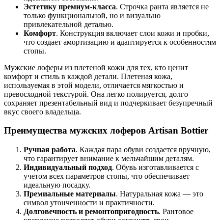
Эстетику премиум-класса
. Строчка ранта является не
только функциональной, но и визуально
привлекательной деталью.
Комфорт
. Конструкция включает слои кожи и пробки,
что создает амортизацию и адаптируется к особенностям
стопы.
Мужские лоферы из плетеной кожи для тех, кто ценит
комфорт и стиль в каждой детали. Плетеная кожа,
используемая в этой модели, отличается мягкостью и
превосходной текстурой. Она легко полируется, долго
сохраняет презентабельный вид и подчеркивает безупречный
вкус своего владельца.
Преимущества мужских лоферов Artisan Bottier
Ручная работа
. Каждая пара обуви создается вручную,
что гарантирует внимание к мельчайшим деталям.
Индивидуальный подход
. Обувь изготавливается с
учетом всех параметров стопы, что обеспечивает
идеальную посадку.
Премиальные материалы
. Натуральная кожа — это
символ утонченности и практичности.
Долговечность и ремонтопригодность
. Рантовое