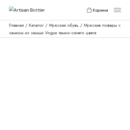
Skip
to
Корзина
the
content
Главная
Каталог
Мужская обувь
Мужские лоферы с
замком из замши Vogue темно-синего цвета