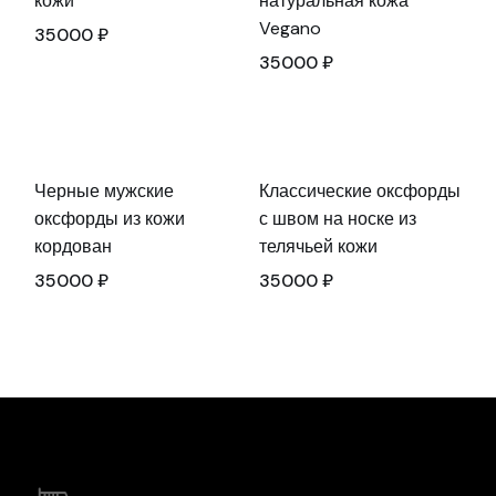
кожи
натуральная кожа
Vegano
35000
₽
35000
₽
Черные мужские
Классические оксфорды
оксфорды из кожи
с швом на носке из
кордован
телячьей кожи
35000
₽
35000
₽