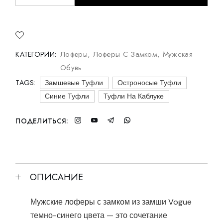
Лоферы
,
Лоферы С Замком
,
Мужская
КАТЕГОРИИ:
Обувь
TAGS:
Замшевые Туфли
Остроносые Туфли
Синие Туфли
Туфли На Каблуке
ПОДЕЛИТЬСЯ:
ОПИСАНИЕ
Мужские лоферы с замком из замши Vogue
темно-синего цвета — это сочетание