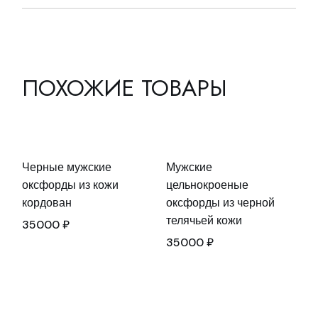
ПОХОЖИЕ ТОВАРЫ
Черные мужские
Мужские
оксфорды из кожи
цельнокроеные
кордован
оксфорды из черной
телячьей кожи
35000
₽
35000
₽