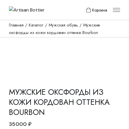
Skip
to
Корзина
the
content
Главная
Каталог
Мужская обувь
Мужские
оксфорды из кожи кордован оттенка Bourbon
МУЖСКИЕ ОКСФОРДЫ ИЗ
КОЖИ КОРДОВАН ОТТЕНКА
BOURBON
35000
₽