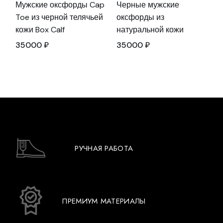
Мужские оксфорды Cap
Черные мужские
Toe из черной телячьей
оксфорды из
кожи Box Calf
натуральной кожи
35000
₽
35000
₽
РУЧНАЯ РАБОТА
ПРЕМИУМ МАТЕРИАЛЫ