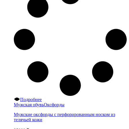
Подробнее
Мужская обувь
Оксфорды
Мужские оксфорды с перфорированным носком из
телячьей кожи