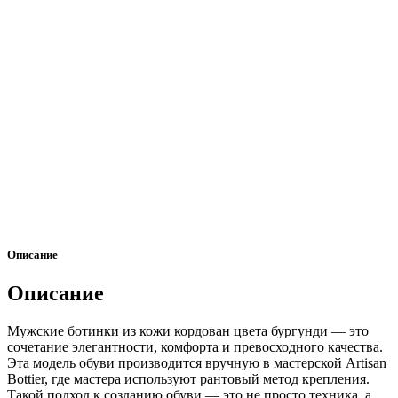
Описание
Описание
Мужские ботинки из кожи кордован цвета бургунди — это
сочетание элегантности, комфорта и превосходного качества.
Эта модель обуви производится вручную в мастерской Artisan
Bottier, где мастера используют рантовый метод крепления.
Такой подход к созданию обуви — это не просто техника, а