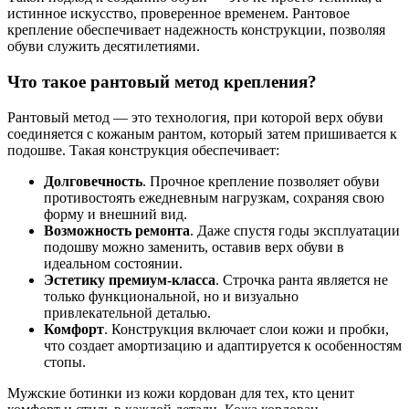
истинное искусство, проверенное временем. Рантовое
крепление обеспечивает надежность конструкции, позволяя
обуви служить десятилетиями.
Что такое рантовый метод крепления?
Рантовый метод — это технология, при которой верх обуви
соединяется с кожаным рантом, который затем пришивается к
подошве. Такая конструкция обеспечивает:
Долговечность
. Прочное крепление позволяет обуви
противостоять ежедневным нагрузкам, сохраняя свою
форму и внешний вид.
Возможность ремонта
. Даже спустя годы эксплуатации
подошву можно заменить, оставив верх обуви в
идеальном состоянии.
Эстетику премиум-класса
. Строчка ранта является не
только функциональной, но и визуально
привлекательной деталью.
Комфорт
. Конструкция включает слои кожи и пробки,
что создает амортизацию и адаптируется к особенностям
стопы.
Мужские ботинки из кожи кордован для тех, кто ценит