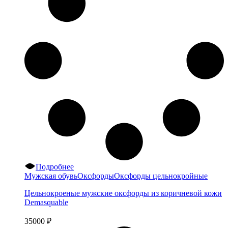
Подробнее
Мужская обувь
Оксфорды
Оксфорды цельнокройные
Цельнокроеные мужские оксфорды из коричневой кожи
Demasquable
35000
₽