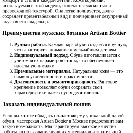
комфорт и стиль в каждой детали. Кожа кордован,
используемая в этой модели, отличается мягкостью и
превосходной текстурой. Она легко полируется, долго
сохраняет презентабельный вид и подчеркивает безупречный
вкус своего владельца.
Преимущества мужских ботинки Artisan Bottier
Ручная работа
. Каждая пара обуви создается вручную,
что гарантирует внимание к мельчайшим деталям.
Индивидуальный подход
. Обувь изготавливается с
учетом всех параметров стопы, что обеспечивает
идеальную посадку.
Премиальные материалы
. Натуральная кожа — это
символ утонченности и практичности.
Долговечность и ремонтопригодность
. Рантовое
крепление позволяет обуви сохранять свои
характеристики даже спустя десятилетия.
Заказать индивидуальный пошив
Если вы хотите обладать по-настоящему уникальной парой
обуви, мастерская Artisan Bottier в Москве предоставит вам
такую возможность. Мы гарантируем высокое качество
работы, использование лучших материалов и тщательный