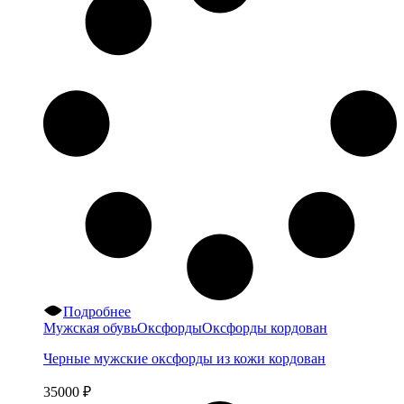
Подробнее
Мужская обувь
Оксфорды
Оксфорды кордован
Черные мужские оксфорды из кожи кордован
35000
₽