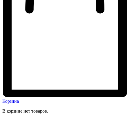
Корзина
В корзине нет товаров.