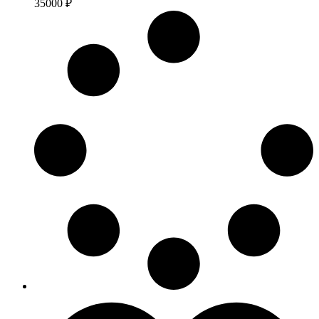
35000
₽