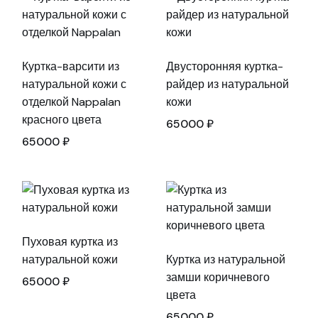
Куртка-варсити из
Двусторонняя куртка-
натуральной кожи с
райдер из натуральной
отделкой Nappalan
кожи
красного цвета
65000
₽
65000
₽
Пуховая куртка из
натуральной кожи
Куртка из натуральной
замши коричневого
65000
₽
цвета
65000
₽