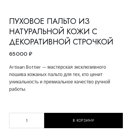
ПУХОВОЕ ПАЛЬТО ИЗ
НАТУРАЛЬНОЙ КОЖИ С
ДЕКОРАТИВНОЙ СТРОЧКОЙ
65000
₽
Artisan Bottier — мастерская эксклюзивного
пошива кожаных пальто для тех, кто ценит
уникальность и премиальное качество ручной
работы.
В КОРЗИНУ
Пуховое пальто из натуральной кожи с декоративной 