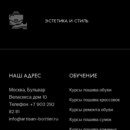
ЭСТЕТИКА И СТИЛЬ
НАШ АДРЕС
ОБУЧЕНИЕ
Москва, Бульвар
Курсы пошива обуви
Веласкеса дом 10
Курсы пошива кроссовок
Телефон: +7 903 292
Курсы ремонта обуви
82 81
info@artisan-bottier.ru
Курсы пошива сумок
Курсы пошива кожаных