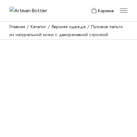
Skip
to
Корзина
the
content
Главная
Каталог
Верхняя одежда
Пуховое пальто
из натуральной кожи с декоративной строчкой