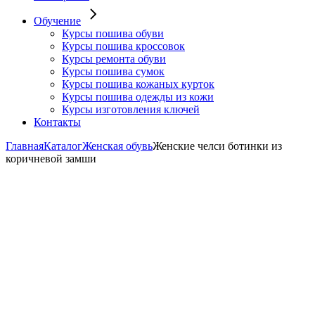
Обучение
Курсы пошива обуви
Курсы пошива кроссовок
Курсы ремонта обуви
Курсы пошива сумок
Курсы пошива кожаных курток
Курсы пошива одежды из кожи
Курсы изготовления ключей
Контакты
Главная
Каталог
Женская обувь
Женские челси ботинки из
коричневой замши