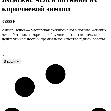
коричневой замши
35000
₽
Artisan Bottier — мастерская эксклюзивного пошива женских
челси ботинок из коричневой замши на заказ для тех, кто
ценит уникальность и премиальное качество ручной работы.
Женские
челси
В корзину
ботинки
из
коричневой
замши
quantity