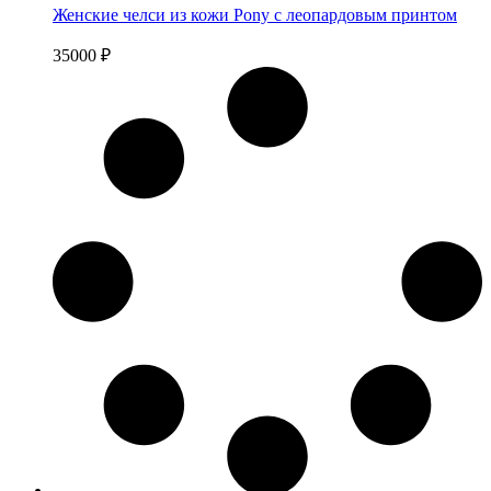
Женские челси из кожи Pony с леопардовым принтом
35000
₽