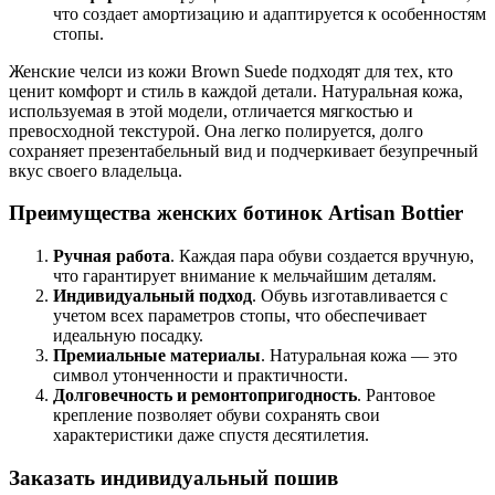
что создает амортизацию и адаптируется к особенностям
стопы.
Женские челси из кожи Brown Suede подходят для тех, кто
ценит комфорт и стиль в каждой детали. Натуральная кожа,
используемая в этой модели, отличается мягкостью и
превосходной текстурой. Она легко полируется, долго
сохраняет презентабельный вид и подчеркивает безупречный
вкус своего владельца.
Преимущества женских ботинок Artisan Bottier
Ручная работа
. Каждая пара обуви создается вручную,
что гарантирует внимание к мельчайшим деталям.
Индивидуальный подход
. Обувь изготавливается с
учетом всех параметров стопы, что обеспечивает
идеальную посадку.
Премиальные материалы
. Натуральная кожа — это
символ утонченности и практичности.
Долговечность и ремонтопригодность
. Рантовое
крепление позволяет обуви сохранять свои
характеристики даже спустя десятилетия.
Заказать индивидуальный пошив