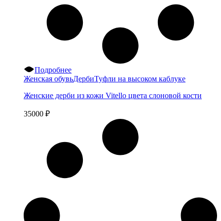
Подробнее
Женская обувь
Дерби
Туфли на высоком каблуке
Женские дерби из кожи Vitello цвета слоновой кости
35000
₽