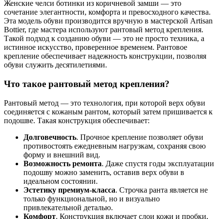
Женские челси ботинки из коричневой замши — это
сочетание элегантности, комфорта и превосходного качества.
Эта модель обуви производится вручную в мастерской Artisan
Bottier, где мастера используют рантовый метод крепления.
Такой подход к созданию обуви — это не просто техника, а
истинное искусство, проверенное временем. Рантовое
крепление обеспечивает надежность конструкции, позволяя
обуви служить десятилетиями.
Что такое рантовый метод крепления?
Рантовый метод — это технология, при которой верх обуви
соединяется с кожаным рантом, который затем пришивается к
подошве. Такая конструкция обеспечивает:
Долговечность
. Прочное крепление позволяет обуви
противостоять ежедневным нагрузкам, сохраняя свою
форму и внешний вид.
Возможность ремонта
. Даже спустя годы эксплуатации
подошву можно заменить, оставив верх обуви в
идеальном состоянии.
Эстетику премиум-класса
. Строчка ранта является не
только функциональной, но и визуально
привлекательной деталью.
Комфорт
. Конструкция включает слои кожи и пробки,