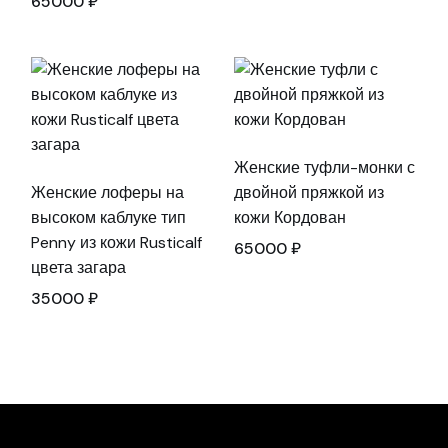
65000
₽
Женские туфли-монки с
Женские лоферы на
двойной пряжкой из
высоком каблуке тип
кожи Кордован
Penny из кожи Rusticalf
65000
₽
цвета загара
35000
₽