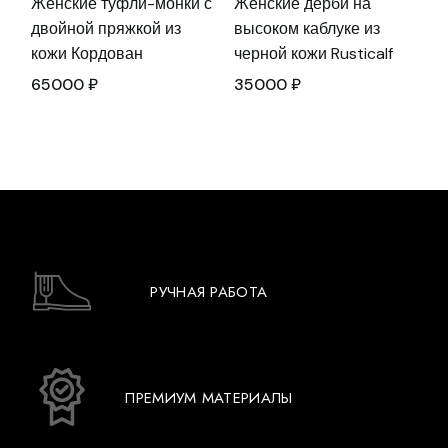
Женские туфли-монки с
Женские дерби на
двойной пряжкой из
высоком каблуке из
кожи Кордован
черной кожи Rusticalf
65000
₽
35000
₽
РУЧНАЯ РАБОТА
ПРЕМИУМ МАТЕРИАЛЫ