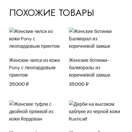
ПОХОЖИЕ ТОВАРЫ
Женские челси из кожи
Женские ботинки-
Pony с леопардовым
балморалы из
принтом
коричневой замши
35000
₽
35000
₽