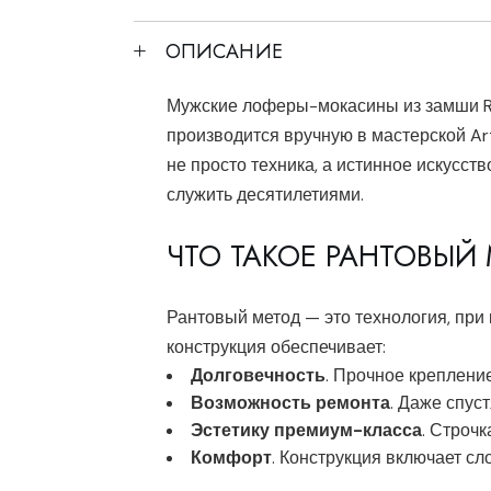
ОПИСАНИЕ
Мужские лоферы-мокасины из замши Rep
производится вручную в мастерской Art
не просто техника, а истинное искусс
служить десятилетиями.
ЧТО ТАКОЕ РАНТОВЫЙ
Рантовый метод — это технология, при
конструкция обеспечивает:
Долговечность
. Прочное креплени
Возможность ремонта
. Даже спус
Эстетику премиум-класса
. Строч
Комфорт
. Конструкция включает сл