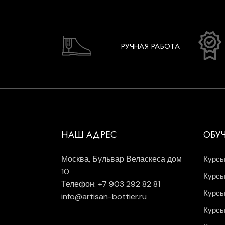
РУЧНАЯ РАБОТА
НАШ АДРЕС
ОБУ
Москва, Бульвар Веласкеса дом
Курсы
10
Курсы
Телефон: +7 903 292 82 81
Курсы
info@artisan-bottier.ru
Курсы