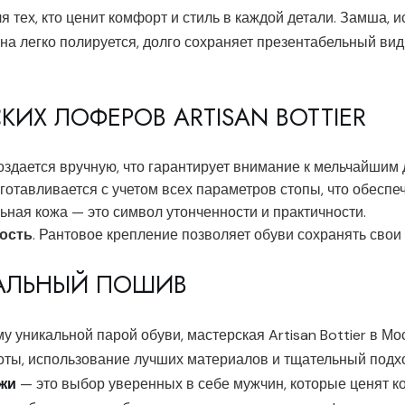
тех, кто ценит комфорт и стиль в каждой детали. Замша, и
на легко полируется, долго сохраняет презентабельный вид
ИХ ЛОФЕРОВ ARTISAN BOTTIER
создается вручную, что гарантирует внимание к мельчайшим 
зготавливается с учетом всех параметров стопы, что обеспе
льная кожа — это символ утонченности и практичности.
ость
. Рантовое крепление позволяет обуви сохранять свои
АЛЬНЫЙ ПОШИВ
 уникальной парой обуви, мастерская Artisan Bottier в Мо
оты, использование лучших материалов и тщательный подхо
жи
— это выбор уверенных в себе мужчин, которые ценят ко