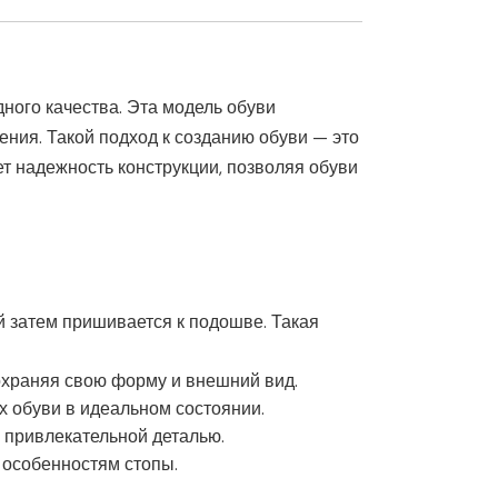
ного качества. Эта модель обуви
ения. Такой подход к созданию обуви — это
ет надежность конструкции, позволяя обуви
й затем пришивается к подошве. Такая
охраняя свою форму и внешний вид.
х обуви в идеальном состоянии.
о привлекательной деталью.
к особенностям стопы.