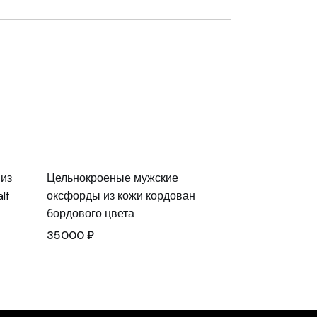
из
Цельнокроеные мужские
lf
оксфорды из кожи кордован
бордового цвета
35000
₽