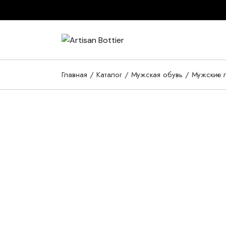
Skip
to
the
content
Главная
Каталог
Мужская обувь
Мужские 