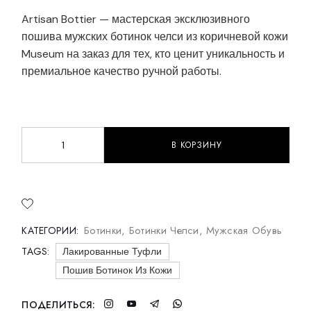
Artisan Bottier — мастерская эксклюзивного
пошива мужских ботинок челси из коричневой кожи
Museum на заказ для тех, кто ценит уникальность и
премиальное качество ручной работы.
В КОРЗИНУ
Мужские ботинки челси из коричневой кожи Museum q
Ботинки
,
Ботинки Челси
,
Мужская Обувь
КАТЕГОРИИ:
TAGS:
Лакированные Туфли
Пошив Ботинок Из Кожи
ПОДЕЛИТЬСЯ: