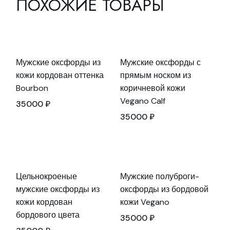
ПОХОЖИЕ ТОВАРЫ
Мужские оксфорды из
Мужские оксфорды с
кожи кордован оттенка
прямым носком из
Bourbon
коричневой кожи
Vegano Calf
35000
₽
35000
₽
Цельнокроеные
Мужские полуброги-
мужские оксфорды из
оксфорды из бордовой
кожи кордован
кожи Vegano
бордового цвета
35000
₽