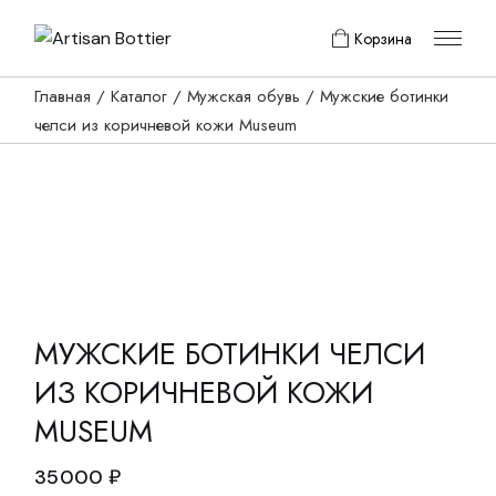
Skip
to
Корзина
the
content
Главная
Каталог
Мужская обувь
Мужские ботинки
челси из коричневой кожи Museum
МУЖСКИЕ БОТИНКИ ЧЕЛСИ
ИЗ КОРИЧНЕВОЙ КОЖИ
MUSEUM
35000
₽