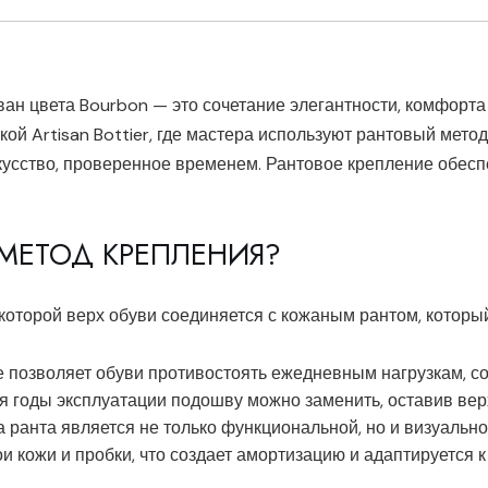
н цвета Bourbon — это сочетание элегантности, комфорта 
ой Artisan Bottier, где мастера используют рантовый мето
скусство, проверенное временем. Рантовое крепление обесп
 МЕТОД КРЕПЛЕНИЯ?
 которой верх обуви соединяется с кожаным рантом, которы
е позволяет обуви противостоять ежедневным нагрузкам, с
тя годы эксплуатации подошву можно заменить, оставив вер
ка ранта является не только функциональной, но и визуальн
ои кожи и пробки, что создает амортизацию и адаптируется 