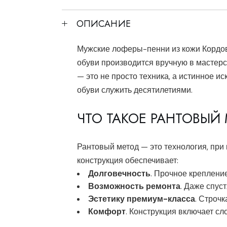
ОПИСАНИЕ
Мужские лоферы-пенни из кожи Кордова
обуви производится вручную в мастерск
— это не просто техника, а истинное и
обуви служить десятилетиями.
ЧТО ТАКОЕ РАНТОВЫЙ
Рантовый метод — это технология, при
конструкция обеспечивает:
Долговечность
. Прочное креплени
Возможность ремонта
. Даже спус
Эстетику премиум-класса
. Строч
Комфорт
. Конструкция включает сл