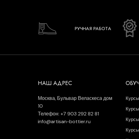
РУЧНАЯ РАБОТА
НАШ АДРЕС
ОБУ
Москва, Бульвар Веласкеса дом
Курсы
10
Курсы
Телефон: +7 903 292 82 81
Курсы
info@artisan-bottier.ru
Курсы