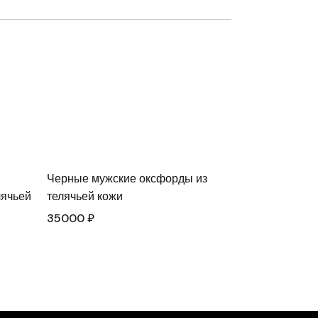
Черные мужские оксфорды из
лячьей
телячьей кожи
35000
₽