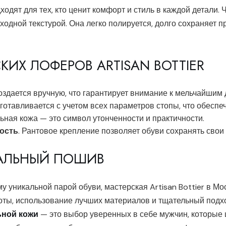
дят для тех, кто ценит комфорт и стиль в каждой детали. 
ходной текстурой. Она легко полируется, долго сохраняет 
ИХ ЛОФЕРОВ ARTISAN BOTTIER
создается вручную, что гарантирует внимание к мельчайшим 
зготавливается с учетом всех параметров стопы, что обеспе
льная кожа — это символ утонченности и практичности.
ость
. Рантовое крепление позволяет обуви сохранять свои
АЛЬНЫЙ ПОШИВ
 уникальной парой обуви, мастерская Artisan Bottier в Мо
оты, использование лучших материалов и тщательный подхо
ьной кожи
— это выбор уверенных в себе мужчин, которые ц