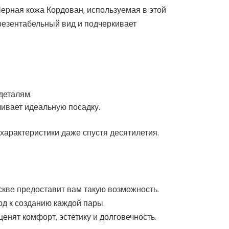
Черная кожа Кордован, используемая в этой
презентабельный вид и подчеркивает
деталям.
чивает идеальную посадку.
 характеристики даже спустя десятилетия.
скве предоставит вам такую возможность.
д к созданию каждой пары.
енят комфорт, эстетику и долговечность.