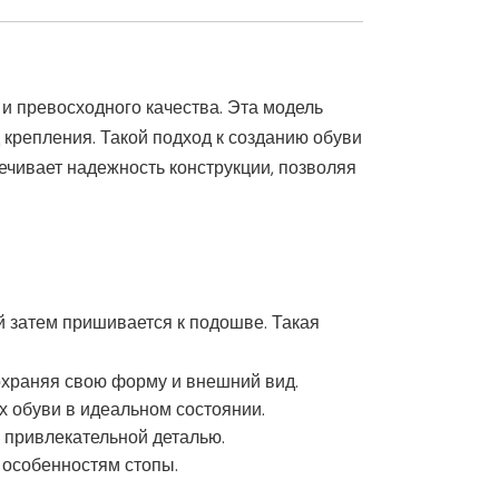
и превосходного качества. Эта модель
д крепления. Такой подход к созданию обуви
ечивает надежность конструкции, позволяя
й затем пришивается к подошве. Такая
охраняя свою форму и внешний вид.
х обуви в идеальном состоянии.
о привлекательной деталью.
к особенностям стопы.