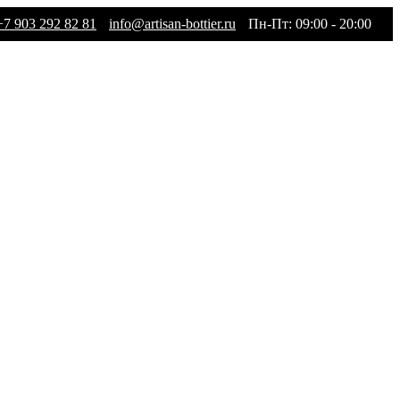
+7 903 292 82 81
info@artisan-bottier.ru
Пн-Пт: 09:00 - 20:00