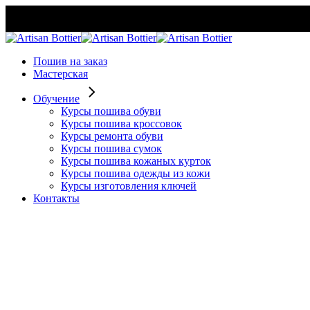
Skip
to
the
content
Пошив на заказ
Мастерская
Обучение
Курсы пошива обуви
Курсы пошива кроссовок
Курсы ремонта обуви
Курсы пошива сумок
Курсы пошива кожаных курток
Курсы пошива одежды из кожи
Курсы изготовления ключей
Контакты