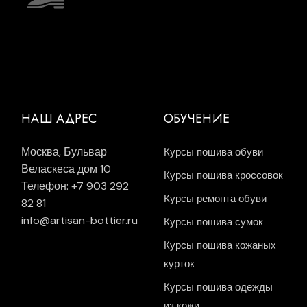
НАШ АДРЕС
ОБУЧЕНИЕ
Москва, Бульвар
Курсы пошива обуви
Веласкеса дом 10
Курсы пошива кроссовок
Телефон: +7 903 292
Курсы ремонта обуви
82 81
info@artisan-bottier.ru
Курсы пошива сумок
Курсы пошива кожаных
курток
Курсы пошива одежды
из кожи