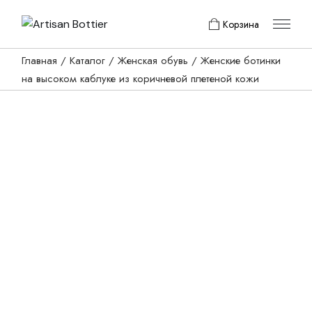
Skip
to
Корзина
the
content
Главная
Каталог
Женская обувь
Женские ботинки
на высоком каблуке из коричневой плетеной кожи