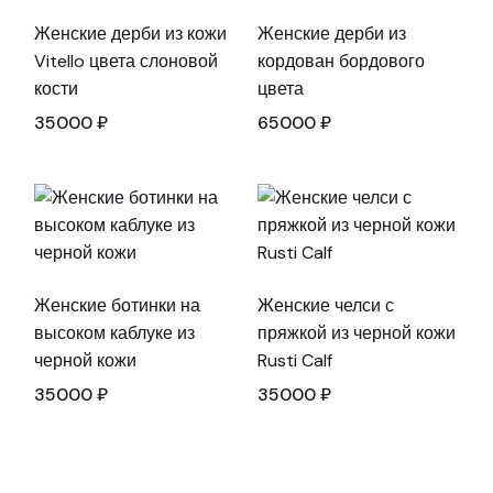
Женские дерби из кожи
Женские дерби из
Vitello цвета слоновой
кордован бордового
кости
цвета
35000
₽
65000
₽
Женские ботинки на
Женские челси с
высоком каблуке из
пряжкой из черной кожи
черной кожи
Rusti Calf
35000
₽
35000
₽