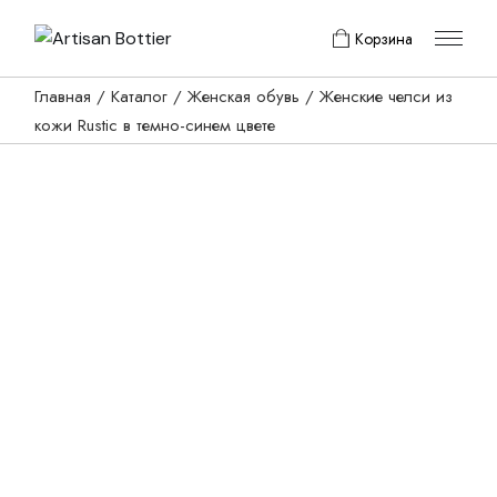
Skip
to
Корзина
the
content
Главная
Каталог
Женская обувь
Женские челси из
кожи Rustic в темно-синем цвете