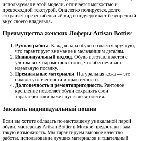
используемая в этой модели, отличается мягкостью и
превосходной текстурой. Она легко полируется, долго
сохраняет презентабельный вид и подчеркивает безупречный
вкус своего владельца.
Преимущества женских Лоферы Artisan Bottier
Ручная работа
. Каждая пара обуви создается вручную,
что гарантирует внимание к мельчайшим деталям.
Индивидуальный подход
. Обувь изготавливается с
учетом всех параметров стопы, что обеспечивает
идеальную посадку.
Премиальные материалы
. Натуральная кожа — это
символ утонченности и практичности.
Долговечность и ремонтопригодность
. Рантовое
крепление позволяет обуви сохранять свои
характеристики даже спустя десятилетия.
Заказать индивидуальный пошив
Если вы хотите обладать по-настоящему уникальной парой
обуви, мастерская Artisan Bottier в Москве предоставит вам
такую возможность. Мы гарантируем высокое качество
работы, использование лучших материалов и тщательный