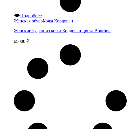
Подробнее
Женская обувь
Кожа Кордован
Женские туфли из кожи Кордован цвета Bourbon
65000
₽