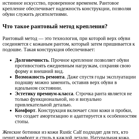
истинное искусство, проверенное временем. Рантовое
крепление обеспечивает надежность конструкции, позволяя
обуви служить десятилетиями.
Что такое рантовый метод крепления?
Рантовый метод — это технология, при которой верх обуви
соединяется с кожаным рантом, который затем пришивается к
подошве. Такая конструкция обеспечивает:
Долговечность
. Прочное крепление позволяет обуви
противостоять ежедневным нагрузкам, сохраняя свою
форму и внешний вид.
Возможность ремонта
. Даже спустя годы эксплуатации
подошву можно заменить, оставив верх обуви в
идеальном состоянии.
Эстетику премиум-класса
. Строчка ранта является не
только функциональной, но и визуально
привлекательной деталью.
Комфорт
. Конструкция включает слои кожи и пробки,
что создает амортизацию и адаптируется к особенностям
стопы.
Женские ботинки из кожи Rustic Calf подходят для тех, кто
ценит комфорт и стиль в каждой детали. Натуральная кожа,