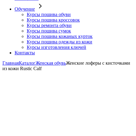
Обучение
Курсы пошива обуви
Курсы пошива кроссовок
Курсы ремонта обуви
Курсы пошива сумок
Курсы пошива кожаных курток
Курсы пошива одежды из кожи
Курсы изготовления ключей
Контакты
Главная
Каталог
Женская обувь
Женские лоферы с кисточками
из кожи Rustic Calf