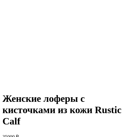
Женские лоферы с
кисточками из кожи Rustic
Calf
35000
₽