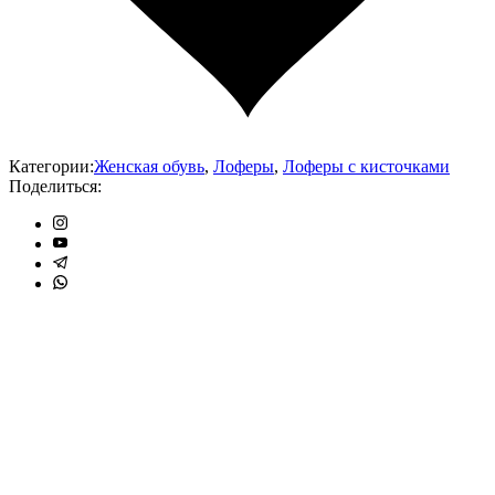
Категории:
Женская обувь
,
Лоферы
,
Лоферы с кисточками
Поделиться: