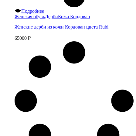
Подробнее
Женская обувь
Дерби
Кожа Кордован
Женские дерби из кожи Кордован цвета Rubi
65000
₽